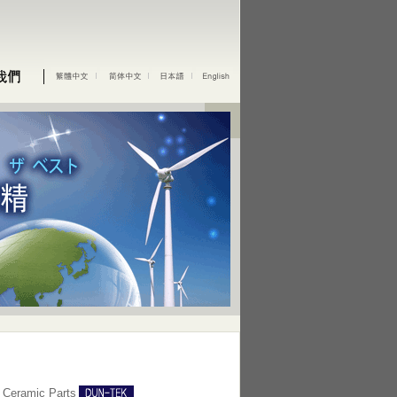
eramic Parts