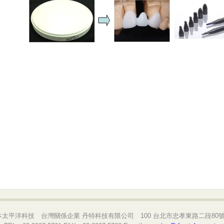
本太平洋科技 台灣關係企業 丹特科技有限公司 100 台北市忠孝東路二段80號