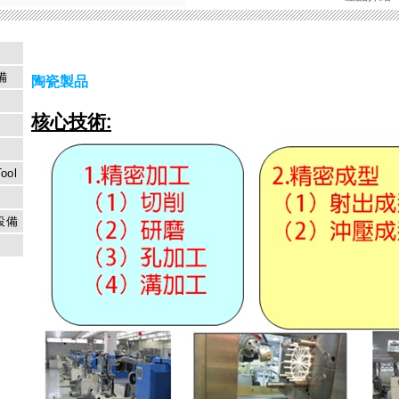
備
陶瓷製品
核心技術
:
ool
設備