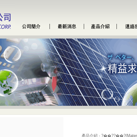
產品介紹 - ?��??��?(Material