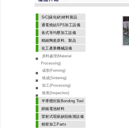
SiC(碳化矽)材料製品
通電燒結SPS加工設備
各式等均壓加工設備
精細陶瓷原料、製品
化工產業機械設備
原料處理(Material
Processing)
成形(Forming)
燒成(Sintering)
加工(Processing)
檢查(Inspection)
半導體封裝Bonding Tool
鋰鐵電池材料
雷射式瑕疵缺陷檢測設備
精密加工Parts