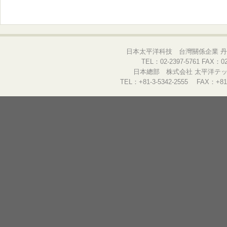
日本太平洋科技 台灣關係企業 丹
TEL：02-2397-5761 FAX：02-
日本總部 株式会社 太平洋テック
TEL：+81-3-5342-2555 FAX：+81-